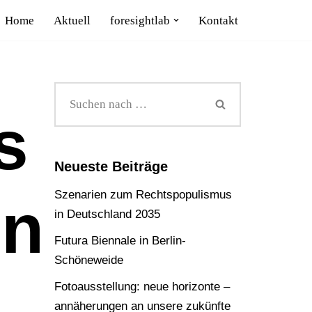
Home
Aktuell
foresightlab
Kontakt
s
Neueste Beiträge
Szenarien zum Rechtspopulismus
en
in Deutschland 2035
Futura Biennale in Berlin-
Schöneweide
Fotoausstellung: neue horizonte –
annäherungen an unsere zukünfte