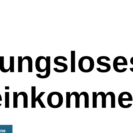
ungslose
einkomm