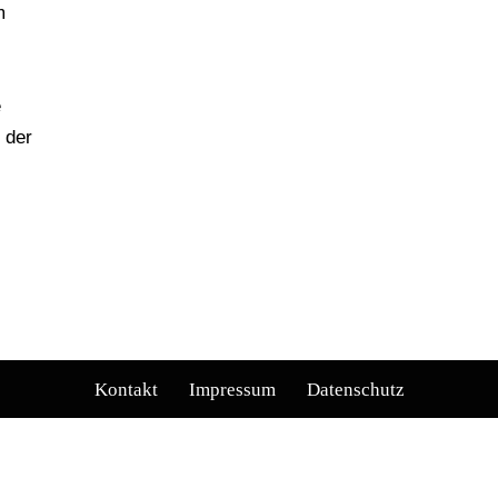
m
e
 der
Kontakt
Impressum
Datenschutz