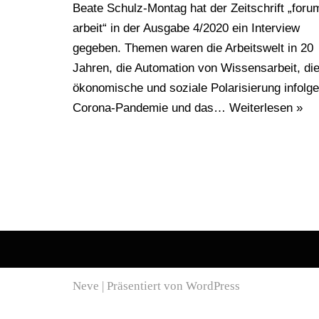
Beate Schulz-Montag hat der Zeitschrift „foru
arbeit“ in der Ausgabe 4/2020 ein Interview
gegeben. Themen waren die Arbeitswelt in 20
Jahren, die Automation von Wissensarbeit, di
ökonomische und soziale Polarisierung infolge
Corona-Pandemie und das…
Weiterlesen »
Neve
| Präsentiert von
WordPress
WordPress Cookie Plugin von Real Cookie Banner