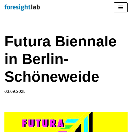
Zum
Inhalt
springen
Futura Biennale
in Berlin-
Schöneweide
03.09.2025