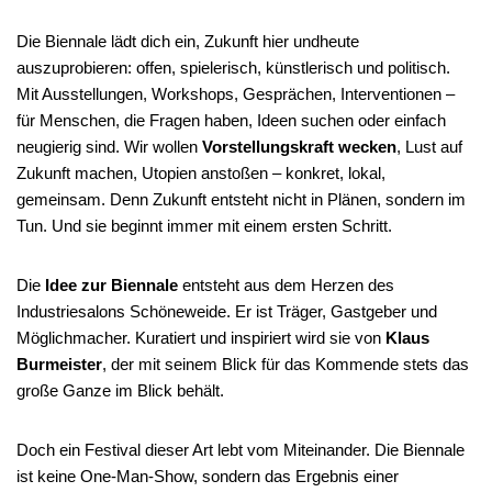
Die Biennale lädt dich ein, Zukunft hier undheute
auszuprobieren: offen, spielerisch, künstlerisch und politisch.
Mit Ausstellungen, Workshops, Gesprächen, Interventionen –
für Menschen, die Fragen haben, Ideen suchen oder einfach
neugierig sind. Wir wollen
Vorstellungskraft wecken
, Lust auf
Zukunft machen, Utopien anstoßen – konkret, lokal,
gemeinsam. Denn Zukunft entsteht nicht in Plänen, sondern im
Tun. Und sie beginnt immer mit einem ersten Schritt.
Die
Idee zur Biennale
entsteht aus dem Herzen des
Industriesalons Schöneweide. Er ist Träger, Gastgeber und
Möglichmacher. Kuratiert und inspiriert wird sie von
Klaus
Burmeister
, der mit seinem Blick für das Kommende stets das
große Ganze im Blick behält.
Doch ein Festival dieser Art lebt vom Miteinander. Die Biennale
ist keine One-Man-Show, sondern das Ergebnis einer