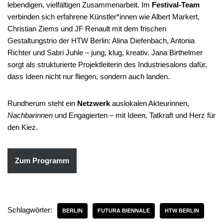
lebendigen, vielfältigen Zusammenarbeit. Im
Festival-Team
verbinden sich erfahrene Künstler*innen wie Albert Markert,
Christian Ziems und JF Renault mit dem frischen
Gestaltungstrio der HTW Berlin: Alina Diefenbach, Antonia
Richter und Sabri Juhle – jung, klug, kreativ. Jana Birthelmer
sorgt als strukturierte Projektleiterin des Industriesalons dafür,
dass Ideen nicht nur fliegen, sondern auch landen.
Rundherum steht ein
Netzwerk
auslokalen Akteurinnen,
Nachbarinnen
und Engagierten – mit Ideen, Tatkraft und Herz für
den Kiez.
Zum Programm
Schlagwörter:
BERLIN
FUTURA BIENNALE
HTW BERLIN