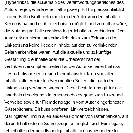
(Hyperlinks), die außerhalb des Verantwortungsbereiches des
Autors liegen, würde eine Haftungsverpflichtung ausschließlich
in dem Fall in Kraft treten, in dem der Autor von den Inhalten
Kenntnis hat und es ihm technisch möglich und zumutbar wäre,
die Nutzung im Falle rechtswidriger Inhalte zu verhindern. Der
Autor erklärt hiermit ausdrücklich, dass zum Zeitpunkt der
Linksetzung keine illegalen Inhalte auf den zu verlinkenden
Seiten erkennbar waren. Auf die aktuelle und zukünftige
Gestaltung, die Inhalte oder die Urheberschaft der
verlinkten/verknüpften Seiten hat der Autor keinerlei Einfluss.
Deshalb distanziert er sich hiermit ausdrücklich von allen
Inhalten aller verlinkten /verknüpften Seiten, die nach der
Linksetzung verändert wurden. Diese Feststellung gilt für alle
innerhalb des eigenen Internetangebotes gesetzten Links und
Verweise sowie für Fremdeinträge in vom Autor eingerichteten
Gästebüchern, Diskussionsforen, Linkverzeichnissen,
Mailinglisten und in allen anderen Formen von Datenbanken, auf
deren Inhalt externe Schreibzugriffe möglich sind. Für illegale,
fehlerhafte oder unvollständige Inhalte und insbesondere für