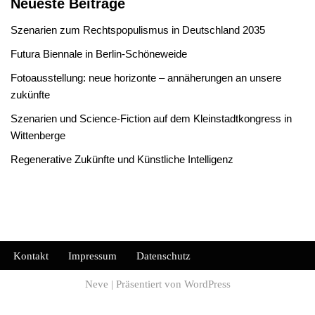
Neueste Beiträge
Szenarien zum Rechtspopulismus in Deutschland 2035
Futura Biennale in Berlin-Schöneweide
Fotoausstellung: neue horizonte – annäherungen an unsere
zukünfte
Szenarien und Science-Fiction auf dem Kleinstadtkongress in
Wittenberge
Regenerative Zukünfte und Künstliche Intelligenz
Kontakt
Impressum
Datenschutz
Neve
| Präsentiert von
WordPress
WordPress Cookie Plugin von Real Cookie Banner