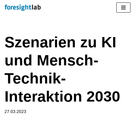
Zum
Inhalt
springen
Szenarien zu KI
und Mensch-
Technik-
Interaktion 2030
27.03.2023