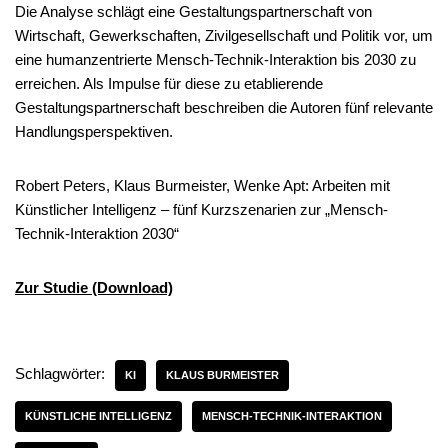
Die Analyse schlägt eine Gestaltungspartnerschaft von
Wirtschaft, Gewerkschaften, Zivilgesellschaft und Politik vor, um
eine humanzentrierte Mensch-Technik-Interaktion bis 2030 zu
erreichen. Als Impulse für diese zu etablierende
Gestaltungspartnerschaft beschreiben die Autoren fünf relevante
Handlungsperspektiven.
Robert Peters, Klaus Burmeister, Wenke Apt: Arbeiten mit
Künstlicher Intelligenz – fünf Kurzszenarien zur „Mensch-
Technik-Interaktion 2030“
Zur Studie (Download)
Schlagwörter:
KI
KLAUS BURMEISTER
KÜNSTLICHE INTELLIGENZ
MENSCH-TECHNIK-INTERAKTION