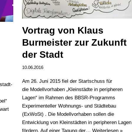
Vortrag von Klaus
Burmeister zur Zukunft
der Stadt
10.06.2016
Am 26. Juni 2015 fiel der Startschuss für
stadt-
die Modellvorhaben „Kleinstädte in peripheren
Lagen“ im Rahmen des BBSR-Programms
bel“
Experimenteller Wohnungs- und Städtebau
wart
(ExWoSt) . Die Modellvorhaben sollen die
Entwicklung von Kleinstädten in peripheren Lagen
fördern. Auf einer Tagung der…
Weiterlesen »