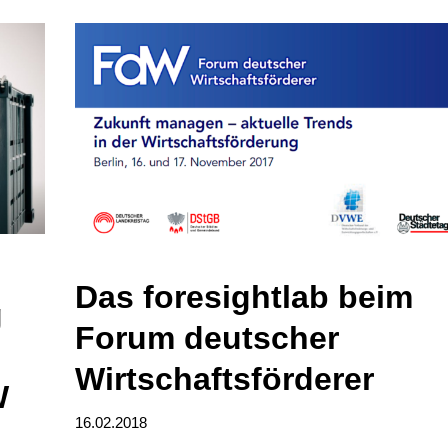
Das foresightlab beim
g
Forum deutscher
Wirtschaftsförderer
W
16.02.2018