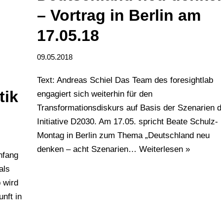
– Vortrag in Berlin am
17.05.18
09.05.2018
Text: Andreas Schiel Das Team des foresightlab
tik
engagiert sich weiterhin für den
Transformationsdiskurs auf Basis der Szenarien 
Initiative D2030. Am 17.05. spricht Beate Schulz-
Montag in Berlin zum Thema „Deutschland neu
denken – acht Szenarien…
Weiterlesen »
Anfang
als
 wird
nft in