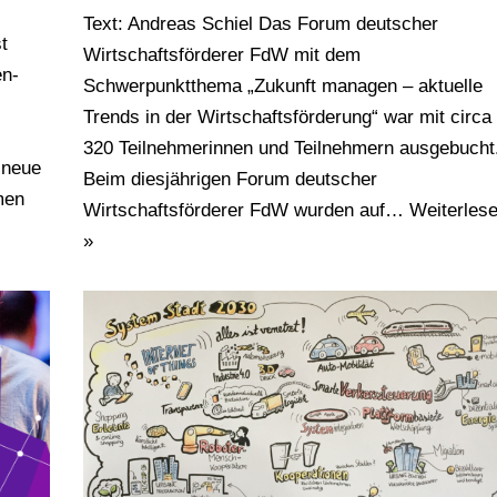
Text: Andreas Schiel Das Forum deutscher
t
Wirtschaftsförderer FdW mit dem
en-
Schwerpunktthema „Zukunft managen – aktuelle
Trends in der Wirtschaftsförderung“ war mit circa
320 Teilnehmerinnen und Teilnehmern ausgebucht
 neue
Beim diesjährigen Forum deutscher
men
Wirtschaftsförderer FdW wurden auf…
Weiterles
»