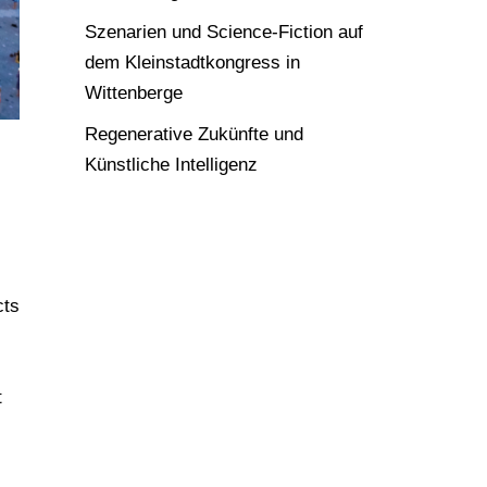
Szenarien und Science-Fiction auf
dem Kleinstadtkongress in
Wittenberge
Regenerative Zukünfte und
Künstliche Intelligenz
cts
t