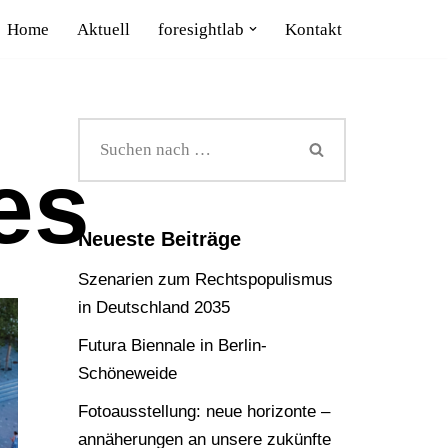
Home
Aktuell
foresightlab
Kontakt
es
Neueste Beiträge
Szenarien zum Rechtspopulismus
in Deutschland 2035
Futura Biennale in Berlin-
Schöneweide
Fotoausstellung: neue horizonte –
annäherungen an unsere zukünfte