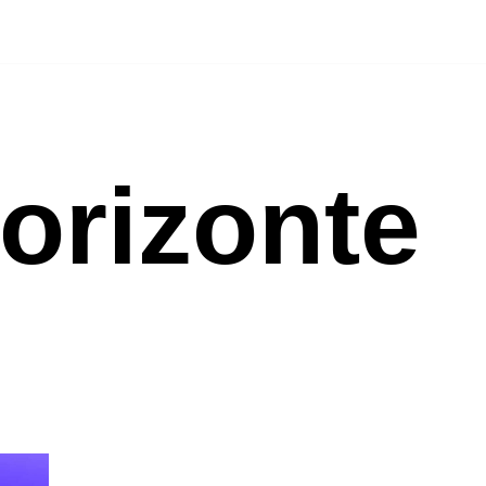
orizonte