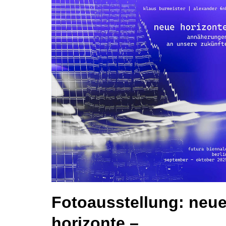
Fotoausstellung: neu
horizonte –