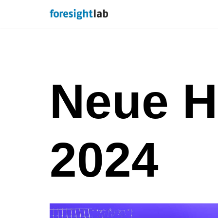
Zum
Inhalt
springen
Neue H
2024