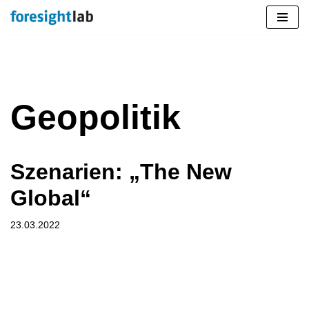
Zum
Inhalt
springen
Geopolitik
Szenarien: „The New
Global“
23.03.2022