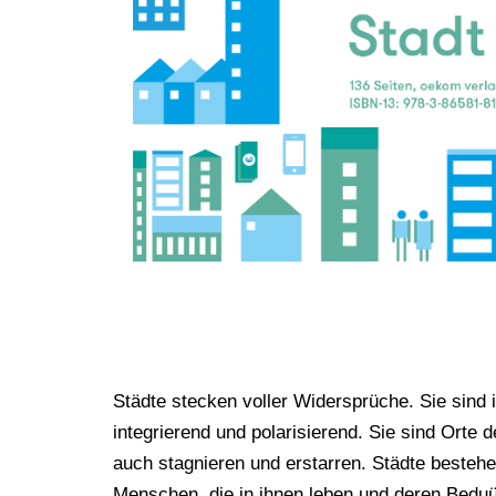
Städte stecken voller Widersprüche. Sie sind 
integrierend und polarisierend. Sie sind Ort
auch stagnieren und erstarren. Städte besteh
Menschen, die in ihnen leben und deren Bedu