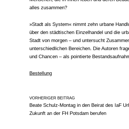
alles zusammen?
»Stadt als System« nimmt zehn urbane Handlun
über den städtischen Einzelhandel und die urb
Stadt von morgen – und untersucht Zusamme
unterschiedlichen Bereichen. Die Autoren fra
und Chancen – als pointierte Bestandsaufnahm
Bestellung
VORHERIGER BEITRAG
Beate Schulz-Montag in den Beirat des IaF U
Zukunft an der FH Potsdam berufen