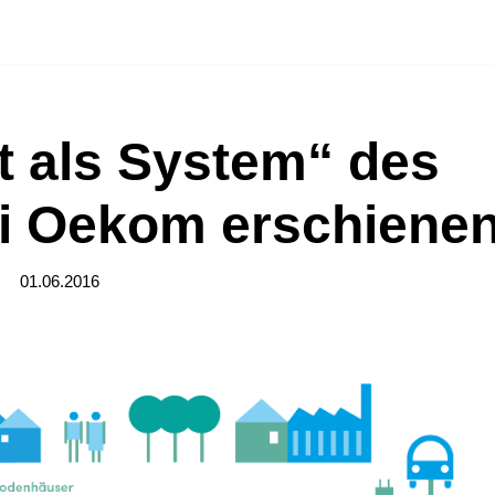
t als System“ des
ei Oekom erschiene
01.06.2016