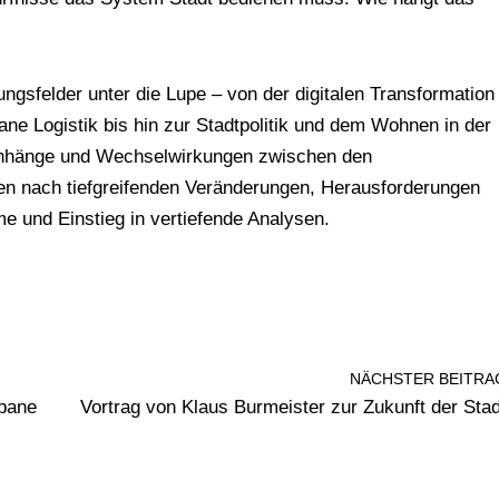
gsfelder unter die Lupe – von der digitalen Transformation
ane Logistik bis hin zur Stadtpolitik und dem Wohnen in der
nhänge und Wechselwirkungen zwischen den
gen nach tiefgreifenden Veränderungen, Herausforderungen
e und Einstieg in vertiefende Analysen.
NÄCHSTER BEITRA
rbane
Vortrag von Klaus Burmeister zur Zukunft der Stad