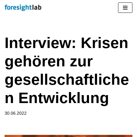
Zum
Inhalt
springen
Interview:
Krisen
gehören zur
gesellschaftliche
n Entwicklung
30.06.2022