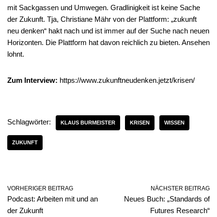
mit Sackgassen und Umwegen. Gradlinigkeit ist keine Sache
der Zukunft. Tja, Christiane Mähr von der Plattform: „zukunft
neu denken“ hakt nach und ist immer auf der Suche nach neuen
Horizonten. Die Plattform hat davon reichlich zu bieten. Ansehen
lohnt.
Zum Interview:
https://www.zukunftneudenken.jetzt/krisen/
Schlagwörter:
KLAUS BURMEISTER
KRISEN
WISSEN
ZUKUNFT
VORHERIGER BEITRAG
NÄCHSTER BEITRAG
Podcast: Arbeiten mit und an
Neues Buch: „Standards of
der Zukunft
Futures Research“