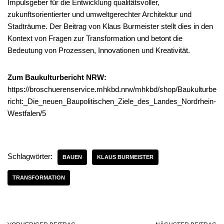
Impulsgeber für die Entwicklung qualitätsvoller,
zukunftsorientierter und umweltgerechter Architektur und
Stadträume. Der Beitrag von Klaus Burmeister stellt dies in den
Kontext von Fragen zur Transformation und betont die
Bedeutung von Prozessen, Innovationen und Kreativität.
Zum Baukulturbericht NRW:
https://broschuerenservice.mhkbd.nrw/mhkbd/shop/Baukulturbe
richt:_Die_neuen_Baupolitischen_Ziele_des_Landes_Nordrhein-
Westfalen/5
Schlagwörter:
BAUEN
KLAUS BURMEISTER
TRANSFORMATION