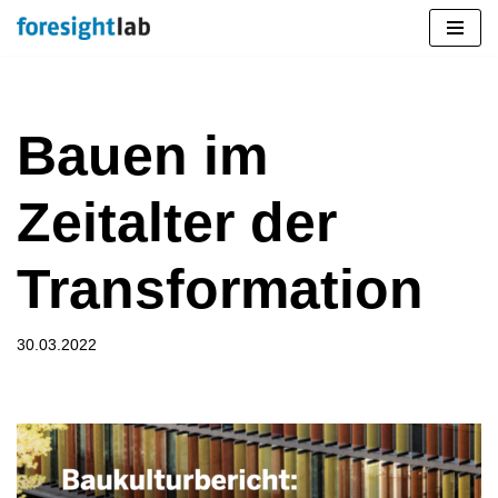
Zum
Inhalt
springen
Bauen im
Zeitalter der
Transformation
30.03.2022